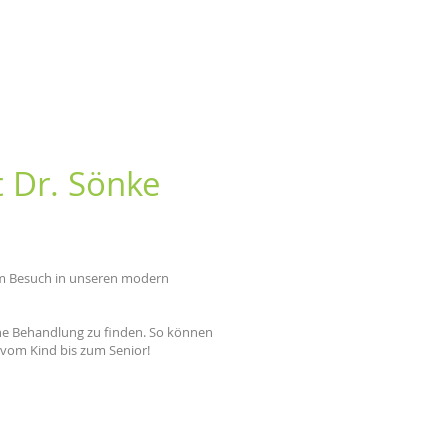
t Dr. Sönke
em Besuch in unseren modern
iche Behandlung zu finden. So können
– vom Kind bis zum Senior!