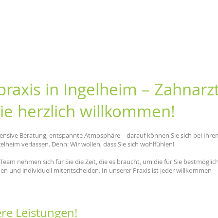
praxis in Ingelheim – Zahnarz
ie herzlich willkommen!
tensive Beratung, entspannte Atmosphäre – darauf können Sie sich bei Ihr
lheim verlassen. Denn: Wir wollen, dass Sie sich wohlfühlen!
Team nehmen sich für Sie die Zeit, die es braucht, um die für Sie bestmögl
hen und individuell mitentscheiden. In unserer Praxis ist jeder willkommen 
re Leistungen!