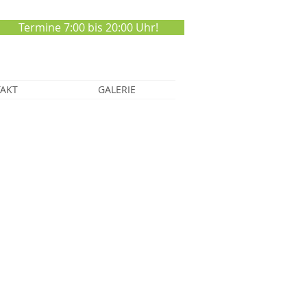
Termine 7:00 bis 20:00 Uhr!
AKT
GALERIE