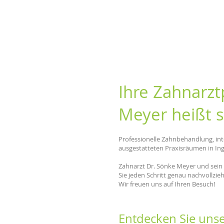
Ihre Zahnarzt
Meyer heißt s
Professionelle Zahnbehandlung, in
ausgestatteten Praxisräumen in Inge
Zahnarzt Dr. Sönke Meyer und sein 
Sie jeden Schritt genau nachvollzie
Wir freuen uns auf Ihren Besuch!
Entdecken Sie unse