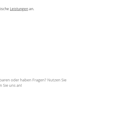
tische
Leistungen
an.
nbaren oder haben Fragen? Nutzen Sie
n Sie uns an!