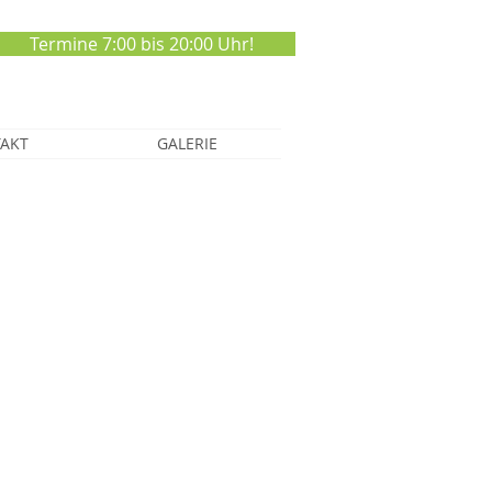
Termine 7:00 bis 20:00 Uhr!
AKT
GALERIE