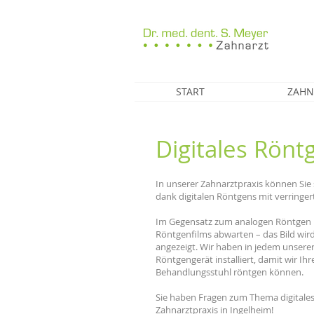
START
ZAHN
Digitales Rönt
In unserer Zahnarztpraxis können Sie s
dank digitalen Röntgens mit verringer
Im Gegensatz zum analogen Röntgen m
Röntgenfilms abwarten – das Bild wir
angezeigt. Wir haben in jedem unsere
Röntgengerät installiert, damit wir I
Behandlungsstuhl röntgen können.
Sie haben Fragen zum Thema digitales
Zahnarztpraxis in Ingelheim!