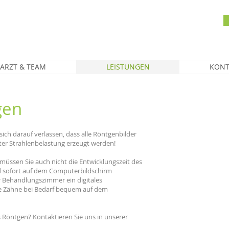
ARZT & TEAM
LEISTUNGEN
KONT
gen
ich darauf verlassen, dass alle Röntgenbilder
ter Strahlenbelastung erzeugt werden!
üssen Sie auch nicht die Entwicklungszeit des
d sofort auf dem Computerbildschirm
r Behandlungszimmer ein digitales
hre Zähne bei Bedarf bequem auf dem
 Röntgen? Kontaktieren Sie uns in unserer